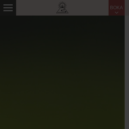
BOKA
Sök efter: