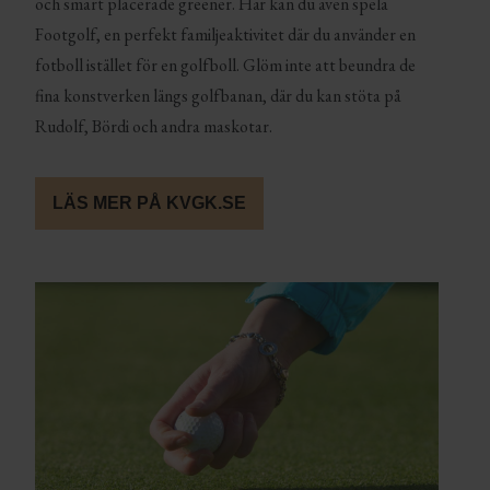
och smart placerade greener. Här kan du även spela
Footgolf, en perfekt familjeaktivitet där du använder en
fotboll istället för en golfboll. Glöm inte att beundra de
fina konstverken längs golfbanan, där du kan stöta på
Rudolf, Bördi och andra maskotar.
LÄS MER PÅ KVGK.SE