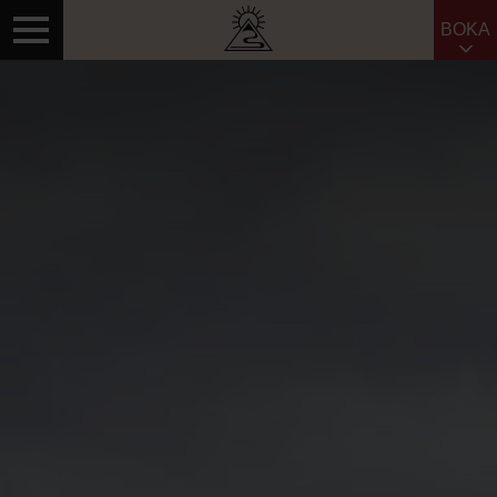
BOKA
Sök efter: