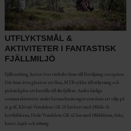
UTFLYKTSMÅL &
AKTIVITETER I FANTASTISK
FJÄLLMILJÖ
Fjällvandring, kartor över turleder finns till försäljning i reception.
Där finns även gåstavar att låna, MTB-cyklar till uthyrning och
picknickpåse att beställa till din fjälltur. Andra härliga
sommaraktiviteter under barmarkssäsongen som finns att välja på
är golf, Klövsjö Vemdalens GK 10 km bort med 18håls- &
korthålsbana, Hede Vemdalens GK 42 km med 18hålsbana, fiske,
kanot, kajak och ridning.