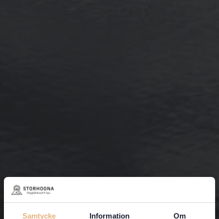
Samtycke
Information
Om