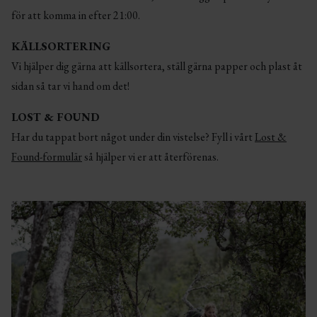
för att komma in efter 21:00.
KÄLLSORTERING
Vi hjälper dig gärna att källsortera, ställ gärna papper och plast åt
sidan så tar vi hand om det!
LOST & FOUND
Har du tappat bort något under din vistelse? Fyll i vårt
Lost &
Found-formulär
så hjälper vi er att återförenas.