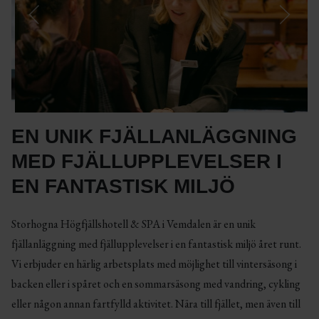
EN UNIK FJÄLLANLÄGGNING
MED FJÄLLUPPLEVELSER I
EN FANTASTISK MILJÖ
Storhogna Högfjällshotell & SPA i Vemdalen är en unik
fjällanläggning med fjällupplevelser i en fantastisk miljö året runt.
Vi erbjuder en härlig arbetsplats med möjlighet till vintersäsong i
backen eller i spåret och en sommarsäsong med vandring, cykling
eller någon annan fartfylld aktivitet. Nära till fjället, men även till