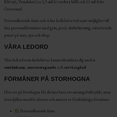
Klövsjö, Vemdalen ( ca 1,5 mil åt vardera håll) och 11 mil från
Östersund.
Personalboende finns och vi har kollektivavtal samt möjlighet till
fina personalförmåner med gym, pool, skiduthyrning, rabatterade
priser på mat, spa och shop.
VÅRA LEDORD
Våra ledord som du behöver kunna identifiera dig med är
omtänksam, ansvarstagande
och
serviceglad
.
FÖRMÅNER PÅ STORHOGNA
Hos oss på Storhogna får du inte bara ett meningsfullt jobb, utan
även fjällen utanför dörren och massor av fördelaktiga förmåner:
Personalboende finns