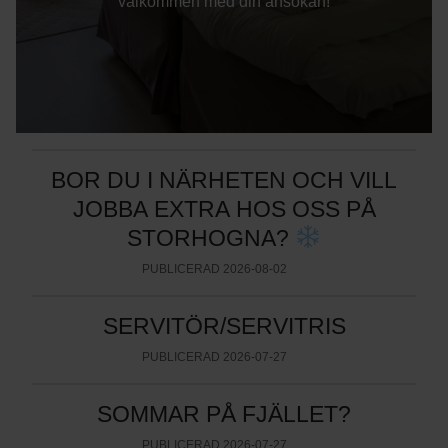
välkommen med din ansökan!
BOR DU I NÄRHETEN OCH VILL
JOBBA EXTRA HOS OSS PÅ
STORHOGNA?
PUBLICERAD
2026-08-02
SERVITÖR/SERVITRIS
PUBLICERAD
2026-07-27
SOMMAR PÅ FJÄLLET?
PUBLICERAD
2026-07-27