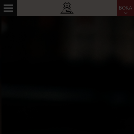
BOKA
Sök efter: