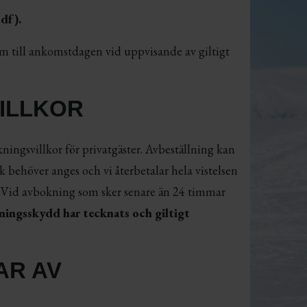
pdf).
am till ankomstdagen vid uppvisande av giltigt
ILLKOR
ningsvillkor för privatgäster. Avbeställning kan
k behöver anges och vi återbetalar hela vistelsen
. Vid avbokning som sker senare än 24 timmar
lningsskydd har tecknats och giltigt
AR AV