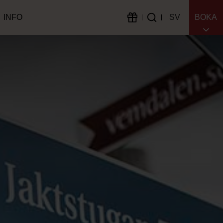
INFO
SV
BOKA