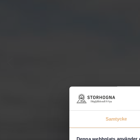
Samtycke
Denna webbplats använder 