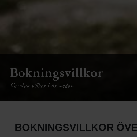
Bokningsvillkor
Se våra villkor här nedan
BOKNINGSVILLKOR ÖV