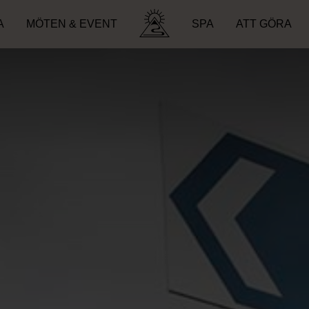
A
MÖTEN & EVENT
SPA
ATT GÖRA
Sök efter: