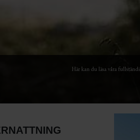
Här kan du läsa våra fullständ
ERNATTNING