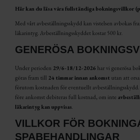
Här kan du läsa våra fullständiga bokningsvillkor (
Med vårt avbeställningsskydd kan vistelsen avbokas fr
läkarintyg. Avbeställningsskyddet kostar 500 kr.
GENERÖSA BOKNINGSV
Under perioden
29/6-18/12-2026
har vi generösa bok
göras fram till
24 timmar innan ankomst
utan att orsa
förutom kostnaden för eventuellt avbeställningsskydd
före ankomst debiteras full kostnad, om inte
avbestäl
läkarintyg kan uppvisas
.
VILLKOR FÖR BOKNING
SPABEHANDLINGAR