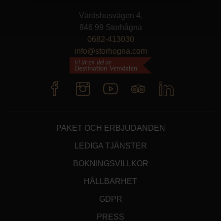
Värdshusvägen 4,
846 99 Storhågna
0682-413030
info@storhogna.com
PAKET OCH ERBJUDANDEN
LEDIGA TJÄNSTER
BOKNINGSVILLKOR
HÅLLBARHET
GDPR
PRESS