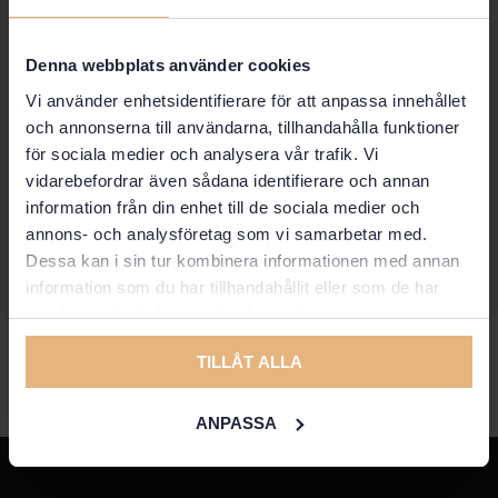
Denna webbplats använder cookies
Vi använder enhetsidentifierare för att anpassa innehållet
och annonserna till användarna, tillhandahålla funktioner
för sociala medier och analysera vår trafik. Vi
vidarebefordrar även sådana identifierare och annan
information från din enhet till de sociala medier och
annons- och analysföretag som vi samarbetar med.
Dessa kan i sin tur kombinera informationen med annan
information som du har tillhandahållit eller som de har
samlat in när du har använt deras tjänster.
TILLÅT ALLA
ANPASSA