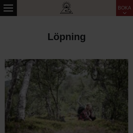
BOKA
Sök efter:
Löpning