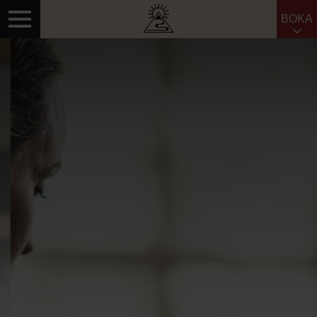
BOKA
Sök efter: