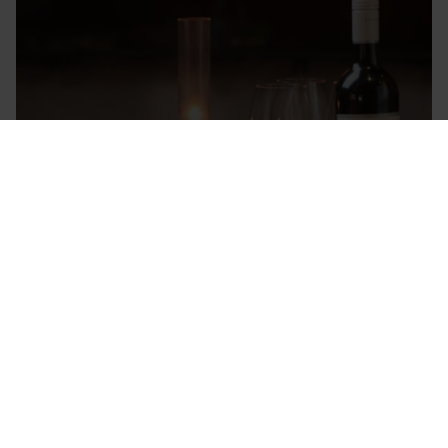
GULDKANT MENY