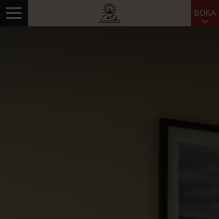
BOKA
Sök efter: