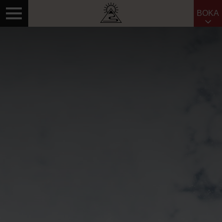
BOKA
Sök efter: