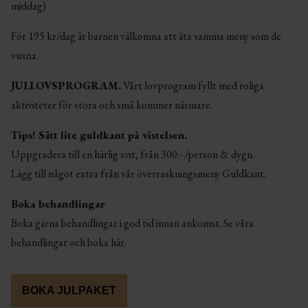
middag)
För 195 kr/dag är barnen välkomna att äta samma meny som de
vuxna.
JULLOVSPROGRAM.
Vårt lovprogram fyllt med roliga
aktiviteter för stora och små kommer närmare.
Tips!
Sätt lite guldkant på vistelsen.
Uppgradera till en härlig svit, från 300:- /person & dygn.
Lägg till något extra från vår överraskningsmeny
Guldkant
.
Boka behandlingar
Boka gärna behandlingar i god tid innan ankomst. Se våra
behandlingar och boka
här
.
BOKA JULPAKET