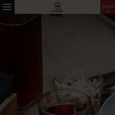
BOKA
Sök efter: