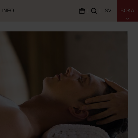
INFO
SV
BOKA