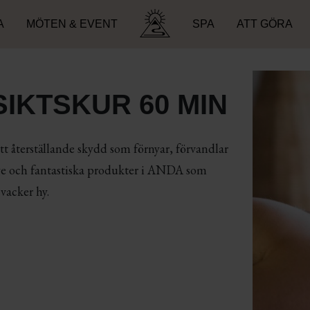
A
MÖTEN & EVENT
SPA
ATT GÖRA
Sök efter:
IKTSKUR 60 MIN
 återställande skydd som förnyar, förvandlar
ge och fantastiska produkter i ANDA som
 vacker hy.