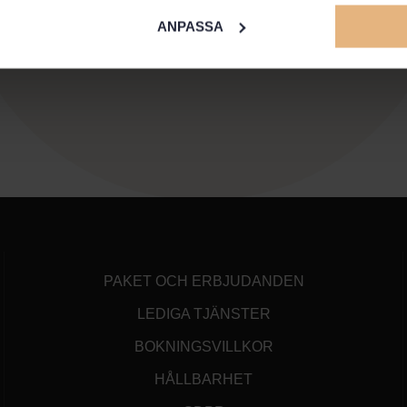
ANPASSA
PAKET OCH ERBJUDANDEN
LEDIGA TJÄNSTER
BOKNINGSVILLKOR
HÅLLBARHET