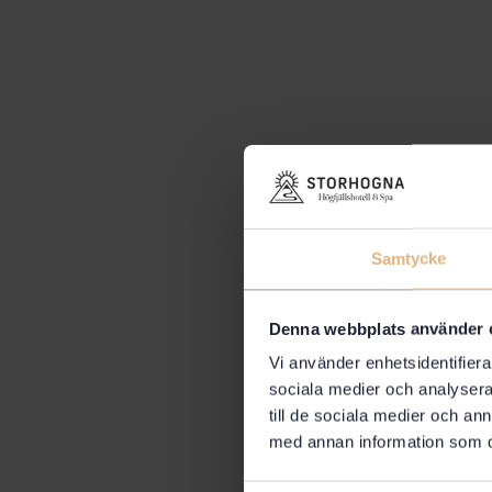
Samtycke
Denna webbplats använder 
Vi använder enhetsidentifierar
sociala medier och analysera 
till de sociala medier och a
med annan information som du 