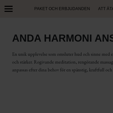
PAKET OCH ERBJUDANDEN
ATT ÄT
ANDA HARMONI ANS
En unik upplevelse som omsluter hud och sinne med ett
och stärker. Rogivande meditation, rengörande massa
anpassas efter dina behov för en spänstig, kraftfull och