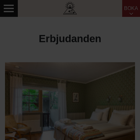
BOKA
Sök efter:
Erbjudanden