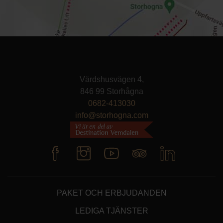
Värdshusvägen 4,
846 99 Storhågna
0682-413030
info@storhogna.com
PAKET OCH ERBJUDANDEN
LEDIGA TJÄNSTER